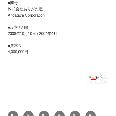
■商号
株式会社ありがた屋
Arigataya Corporation
■設立 / 創業
2008年10月10日 / 2004年4月
■資本金
4,000,000円
ホ
ブ
薪
シ
お
バ