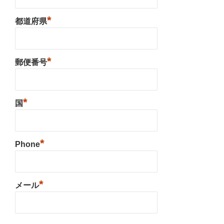
*
都道府県
*
郵便番号
*
国
*
Phone
*
メール