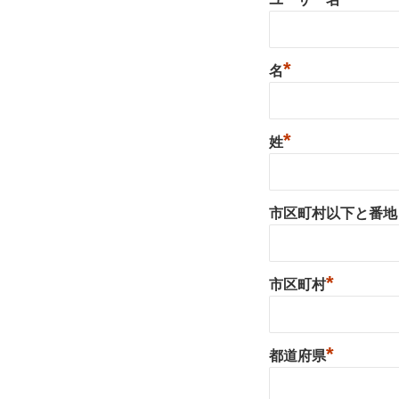
*
名
*
姓
市区町村以下と番地
*
市区町村
*
都道府県