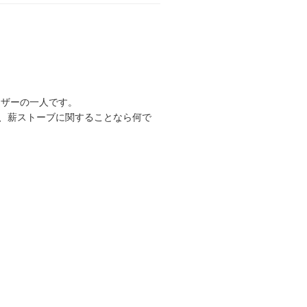
ーザーの一人です。
、薪ストーブに関することなら何で