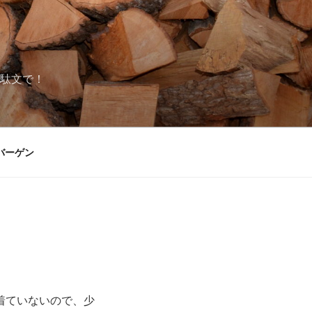
駄文で！
バーゲン
着ていないので、少