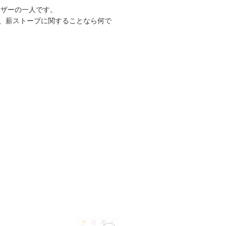
ーザーの一人です。
、薪ストーブに関することなら何で