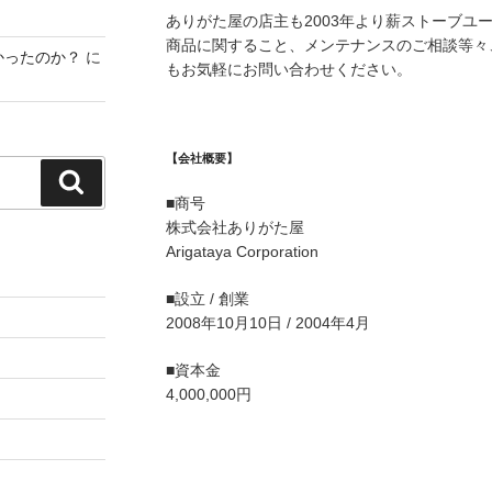
ありがた屋の店主も2003年より薪ストーブユ
商品に関すること、メンテナンスのご相談等々
かったのか？
に
もお気軽にお問い合わせください。
【会社概要】
検
■商号
索
株式会社ありがた屋
Arigataya Corporation
■設立 / 創業
2008年10月10日 / 2004年4月
■資本金
4,000,000円