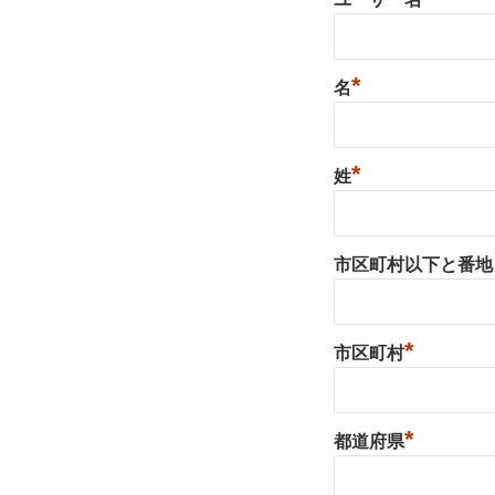
*
名
*
姓
市区町村以下と番地
*
市区町村
*
都道府県