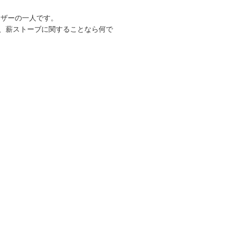
ーザーの一人です。
、薪ストーブに関することなら何で