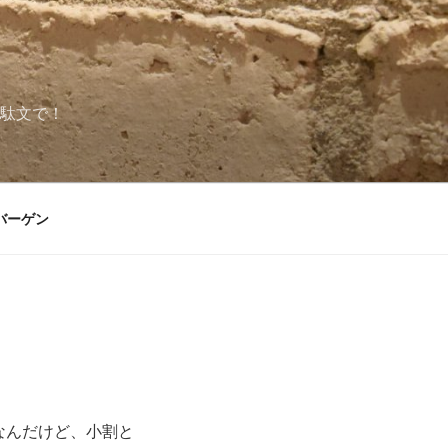
駄文で！
バーゲン
なんだけど、小割と