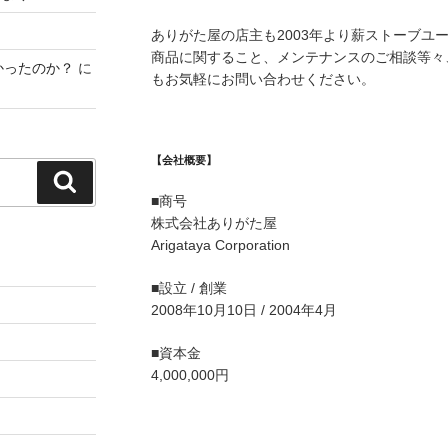
ありがた屋の店主も2003年より薪ストーブユ
商品に関すること、メンテナンスのご相談等々
かったのか？
に
もお気軽にお問い合わせください。
【会社概要】
検
■商号
索
株式会社ありがた屋
Arigataya Corporation
■設立 / 創業
2008年10月10日 / 2004年4月
■資本金
4,000,000円