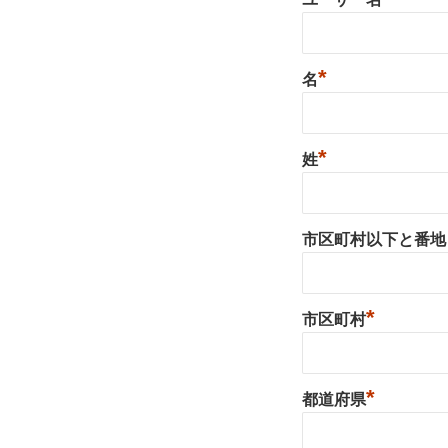
*
名
*
姓
市区町村以下と番地
*
市区町村
*
都道府県