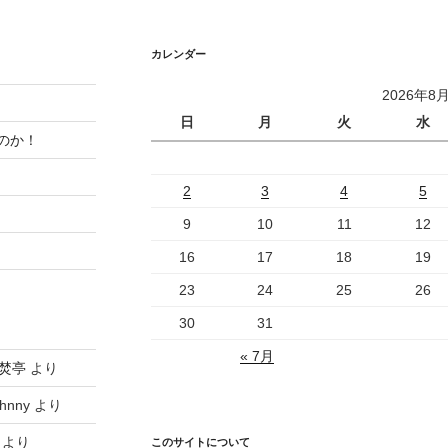
カレンダー
2026年8
日
月
火
水
のか！
2
3
4
5
9
10
11
12
16
17
18
19
23
24
25
26
30
31
« 7月
焚亭
より
hnny
より
より
このサイトについて