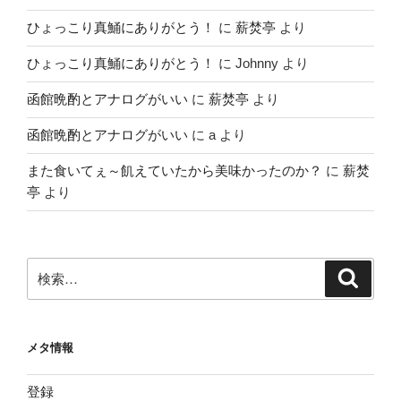
ひょっこり真鯒にありがとう！
に
薪焚亭
より
ひょっこり真鯒にありがとう！
に
Johnny
より
函館晩酌とアナログがいい
に
薪焚亭
より
函館晩酌とアナログがいい
に
a
より
また食いてぇ～飢えていたから美味かったのか？
に
薪焚
亭
より
検
検
索
索:
メタ情報
登録