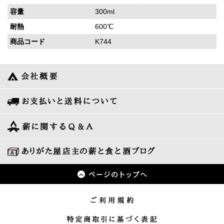
容量
300ml
耐熱
600℃
商品コード
K744