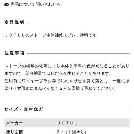
商品について問い合わせる
ＪＯＴＵＬのストーブ本体補修スプレー塗料です。
ストーブの経年劣化等により本体と塗料の色が異なることがあり
ますので、部分塗装では色むらが生じることがあります。
使用前にワイヤーブラシ等で汚れやサビを良く落とし、一度に厚
塗りせず薄めにまんべんなく２～３回塗り重ねてください。
メーカー
ＪＯＴＵＬ
塗り面積
2㎡（１回塗り）