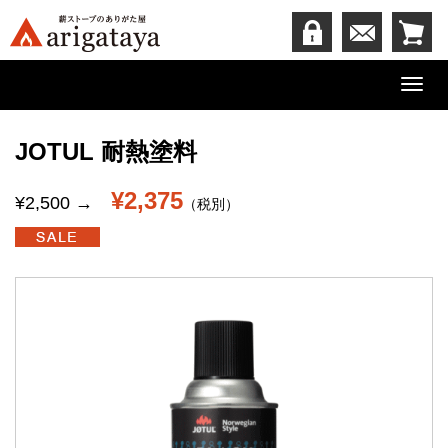
Toggl
navig
JOTUL 耐熱塗料
¥2,375
¥2,500 →
（税別）