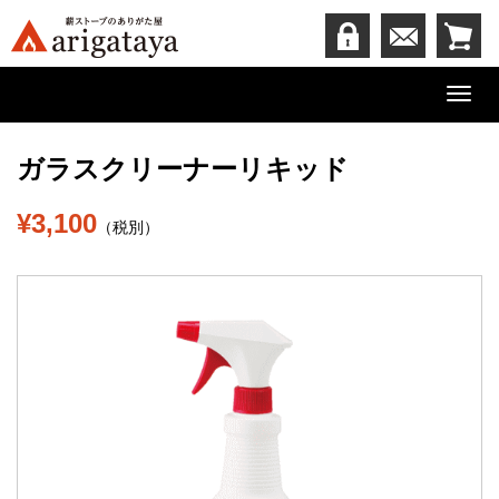
Toggl
navig
ガラスクリーナーリキッド
¥3,100
（税別）