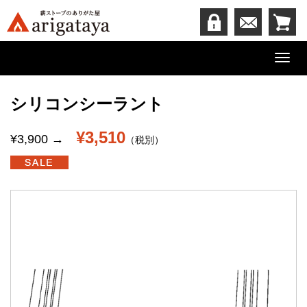
Toggl
navig
シリコンシーラント
¥3,510
¥3,900 →
（税別）