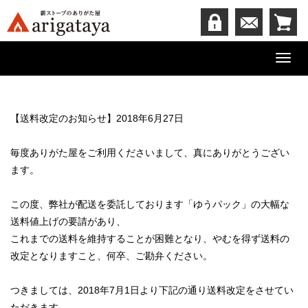
Toggl
navig
【送料改定のお知らせ】2018年6月27日
毎度ありがた屋をご利用くださいまして、真にありがとうござい
ます。
この度、弊社が配送を委託しております「ゆうパック」の大幅な
送料値上げの要請があり、
これまでの送料を維持することが困難となり、やむを得ず送料の
改定となりますこと、何卒、ご勘弁ください。
つきましては、2018年7月1日より下記の通り送料改定をさせてい
ただきます。