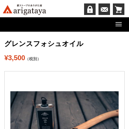
Toggl
navig
グレンスフォシュオイル
¥3,500
（税別）