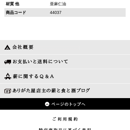
材質 他
亜麻仁油
商品コード
44037