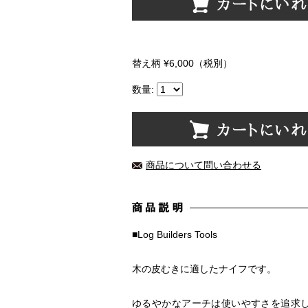
替え柄 ¥6,000（税別）
数量:
商品について問い合わせる
■Log Builders Tools
木の皮むきに適したナイフです。
ゆるやかなアーチは使いやすさを追求