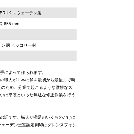
S BRUK スウェーデン製
 655 mm
デン鋼 ヒッコリー材
手によって作られます。
の職人が１本の斧を最初から最後まで時
そのため、分業で起こるような微妙なズ
いは塗装といった無駄な修正作業を行う
の証です。職人が満足のいくものだけに
ウェーデン王室認定刻印はグレンスフォシ