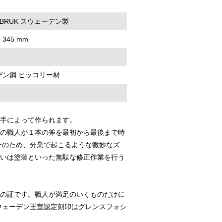
S BRUK スウェーデン製
 345 mm
デン鋼 ヒッコリー材
手によって作られます。
の職人が１本の斧を最初から最後まで時
そのため、分業で起こるような微妙なズ
いは塗装といった無駄な修正作業を行う
の証です。職人が満足のいくものだけに
ウェーデン王室認定刻印はグレンスフォシ