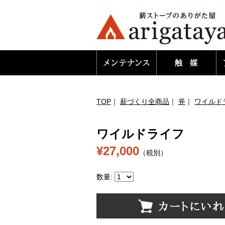
TOP
｜
薪づくり全商品
｜
斧
｜
ワイルド
ワイルドライフ
¥27,000
（税別）
数量: