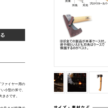
プファイヤー用の
すい小型の斧で、
大きさです。