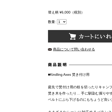
替え柄 ¥6,000（税別）
数量:
商品について問い合わせる
■Kindling Axes 焚き付け用
庭先で焚付け用の枝を切ったりキャン
焚き木を作ったり… 手に馴染む握りや
ベルトにぶら下げるのにもちょうど良い