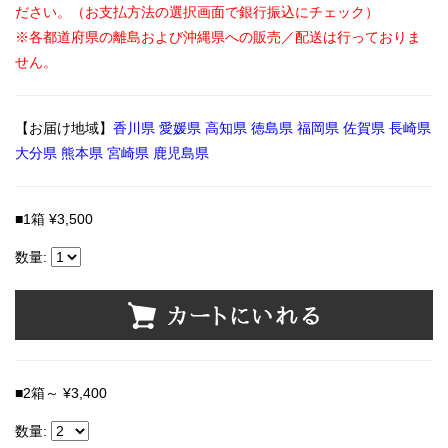
ださい。（お支払方法の選択画面で銀行振込にチェック）
※各都道府県の離島および沖縄県への販売／配送は行っておりま
せん。
【お届け地域】
香川県 愛媛県 高知県 徳島県 福岡県 佐賀県 長崎県
大分県 熊本県 宮崎県 鹿児島県
■1箱 ¥3,500
数量:
■2箱～ ¥3,400
数量: