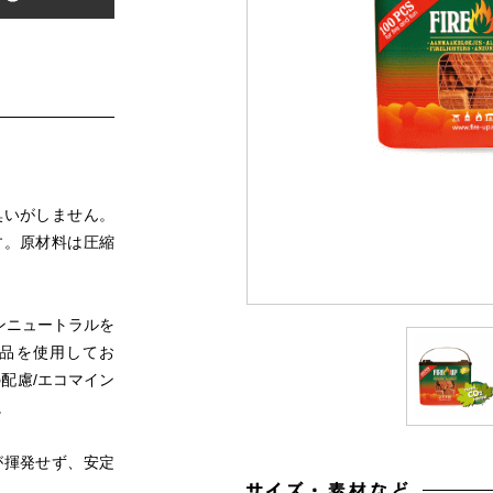
臭いがしません。
す。原材料は圧縮
ンニュートラルを
得品を使用してお
配慮/エコマイン
。
が揮発せず、安定