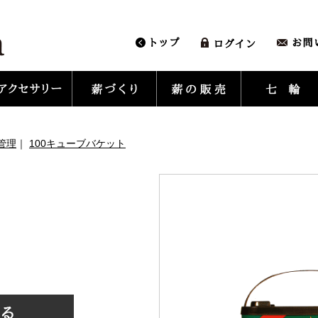
管理
｜
100キューブバケット