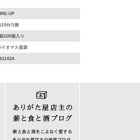
IRE-UP
10分/1個
1箱100個入り
バイオマス資源
41142A