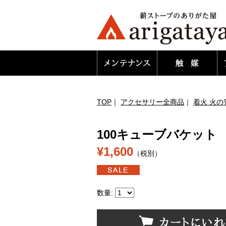
TOP
｜
アクセサリー全商品
｜
着火 火の
100キューブバケット
¥1,600
（税別）
数量: